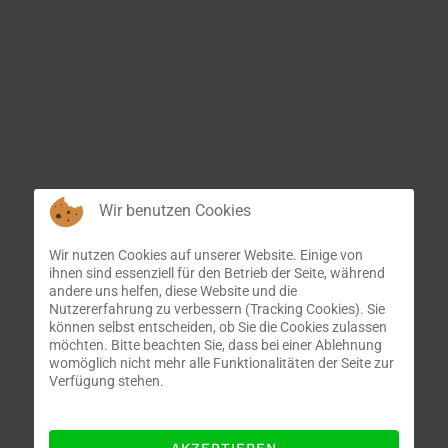
Wir benutzen Cookies
Wir nutzen Cookies auf unserer Website. Einige von
ihnen sind essenziell für den Betrieb der Seite, während
andere uns helfen, diese Website und die
Nutzererfahrung zu verbessern (Tracking Cookies). Sie
können selbst entscheiden, ob Sie die Cookies zulassen
möchten. Bitte beachten Sie, dass bei einer Ablehnung
womöglich nicht mehr alle Funktionalitäten der Seite zur
Verfügung stehen.