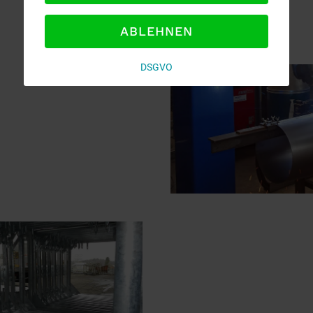
ABLEHNEN
DSGVO