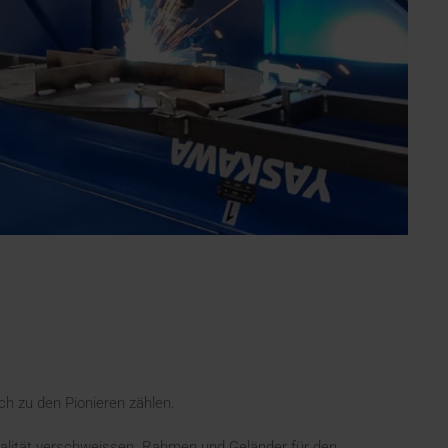
ch zu den Pionieren zählen.
qualität verschweissen. Rahmen und Geländer für den