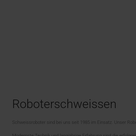
Roboterschweissen
Schweissroboter sind bei uns seit 1985 im Einsatz. Unser Robo
Modernste Technik und langjährige Erfahrung sind die erfolgr