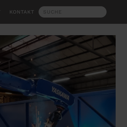
F
KONTAKT