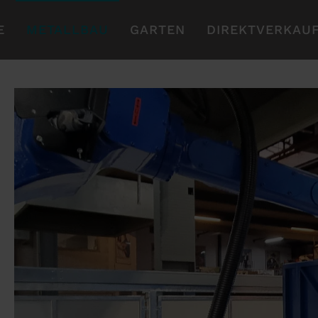
E
METALLBAU
GARTEN
DIREKTVERKAU