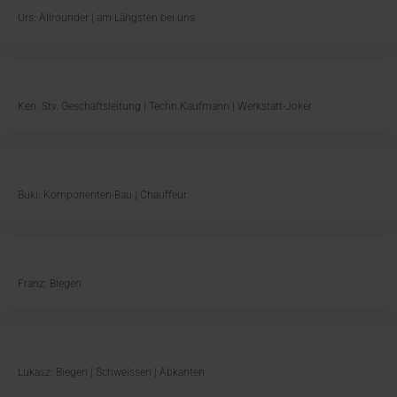
Urs: Allrounder | am Längsten bei uns
Ken: Stv. Geschäftsleitung | Techn.Kaufmann | Werkstatt-Joker
Buki: Komponenten-Bau | Chauffeur
Franz: Biegen
Lukasz: Biegen | Schweissen | Abkanten