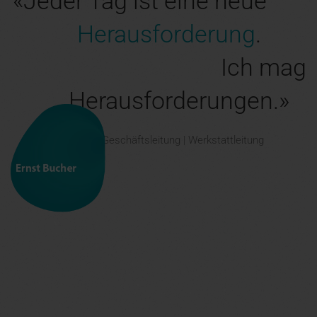
«Jeder Tag ist eine neue
Herausforderung
.
Ich mag
Herausforderungen.»
Ernst Bucher
| Geschäftsleitung | Werkstattleitung