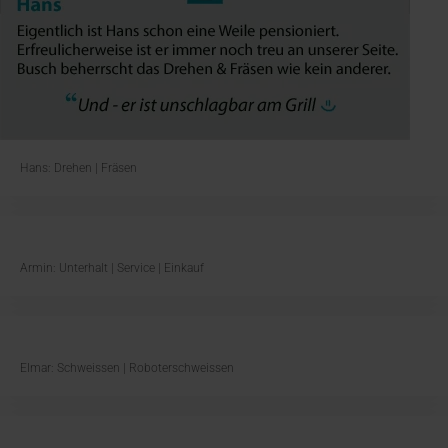
Hans: Drehen | Fräsen
Armin: Unterhalt | Service | Einkauf
Elmar: Schweissen | Roboterschweissen