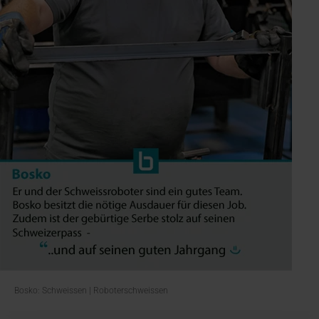
Bosko: Schweissen | Roboterschweissen